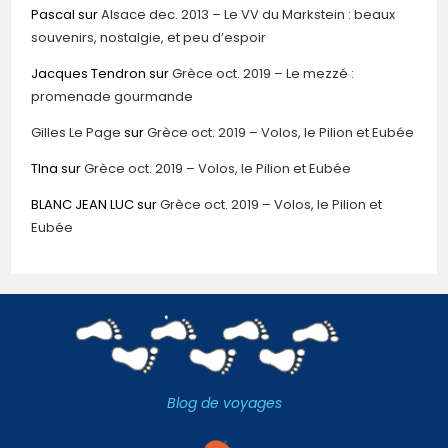
Pascal
sur
Alsace dec. 2013 – Le VV du Markstein : beaux
souvenirs, nostalgie, et peu d’espoir
Jacques Tendron
sur
Grèce oct. 2019 – Le mezzé :
promenade gourmande
Gilles Le Page
sur
Grèce oct. 2019 – Volos, le Pilion et Eubée
TIna
sur
Grèce oct. 2019 – Volos, le Pilion et Eubée
BLANC JEAN LUC
sur
Grèce oct. 2019 – Volos, le Pilion et
Eubée
Blog de voyages