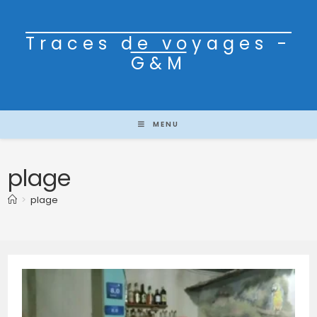
Traces de voyages -
G&M
MENU
plage
>
plage