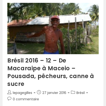
Brésil 2016 – 12 – De
Macaraipe à Maceio –
Pousada, pêcheurs, canne à
sucre
lepagegilles
27 janvier 2016
Brésil
0 commentaire