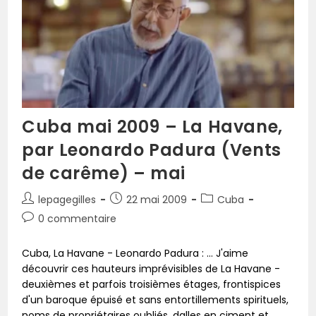
Cuba mai 2009 – La Havane,
par Leonardo Padura (Vents
de carême) – mai
lepagegilles
22 mai 2009
Cuba
0 commentaire
Cuba, La Havane - Leonardo Padura : ... J'aime
découvrir ces hauteurs imprévisibles de La Havane -
deuxièmes et parfois troisièmes étages, frontispices
d'un baroque épuisé et sans entortillements spirituels,
noms de propriétaires oubliés, dalles en ciment et