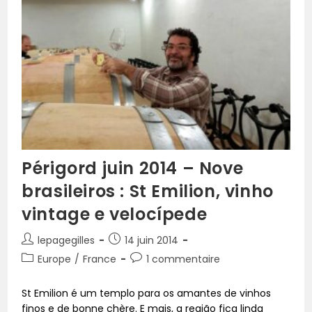
Périgord juin 2014 – Nove
brasileiros : St Emilion, vinho
vintage e velocípede
lepagegilles
14 juin 2014
Europe
/
France
1 commentaire
St Emilion é um templo para os amantes de vinhos
finos e de bonne chère. E mais, a região fica linda