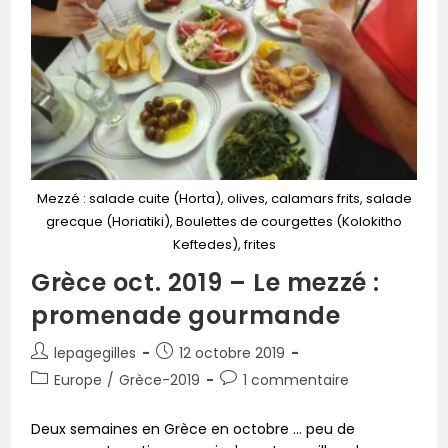
Mezzé : salade cuite (Horta), olives, calamars frits, salade
grecque (Horiatiki), Boulettes de courgettes (Kolokitho
Keftedes), frites
Grèce oct. 2019 – Le mezzé :
promenade gourmande
lepagegilles
12 octobre 2019
Europe
/
Grèce-2019
1 commentaire
Deux semaines en Grèce en octobre ... peu de