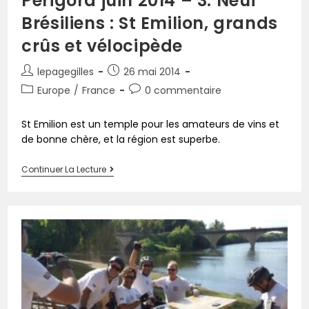
Périgord juin 2014 – 3. Neuf
Brésiliens : St Emilion, grands
crûs et vélocipède
lepagegilles
26 mai 2014
Europe
/
France
0 commentaire
St Emilion est un temple pour les amateurs de vins et
de bonne chère, et la région est superbe.
Continuer La Lecture