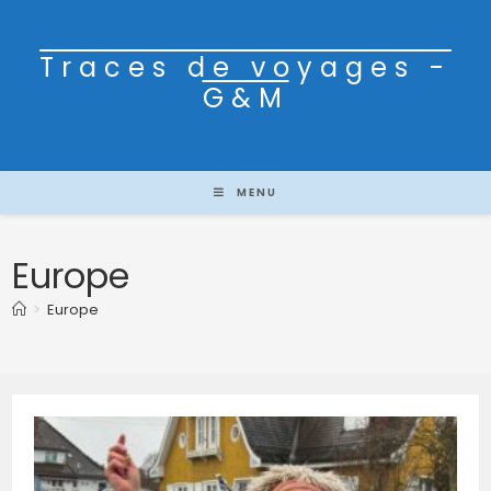
Traces de voyages -
G&M
MENU
Europe
>
Europe