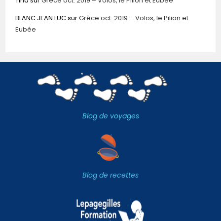
TIna
sur
Grèce oct. 2019 – Volos, le Pilion et Eubée
BLANC JEAN LUC
sur
Grèce oct. 2019 – Volos, le Pilion et
Eubée
Blog de voyages
Blog de recettes