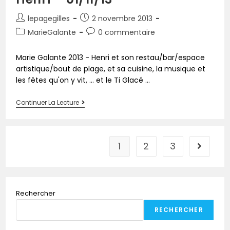
lepagegilles
2 novembre 2013
MarieGalante
0 commentaire
Marie Galante 2013 - Henri et son restau/bar/espace
artistique/bout de plage, et sa cuisine, la musique et
les fêtes qu'on y vit, ... et le Ti Glacé ...
Continuer La Lecture
1
2
3
Rechercher
RECHERCHER