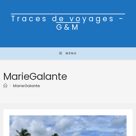
Traces de voyages -
G&M
MENU
MarieGalante
>
MarieGalante