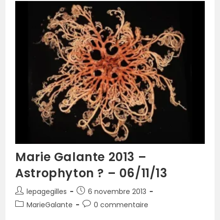
Marie Galante 2013 –
Astrophyton ? – 06/11/13
lepagegilles
6 novembre 2013
MarieGalante
0 commentaire