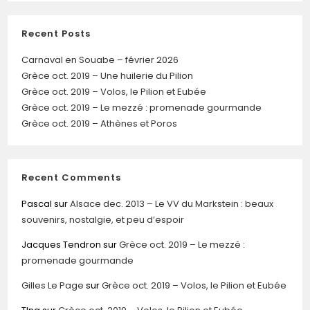
Recent Posts
Carnaval en Souabe – février 2026
Grèce oct. 2019 – Une huilerie du Pilion
Grèce oct. 2019 – Volos, le Pilion et Eubée
Grèce oct. 2019 – Le mezzé : promenade gourmande
Grèce oct. 2019 – Athènes et Poros
Recent Comments
Pascal
sur
Alsace dec. 2013 – Le VV du Markstein : beaux
souvenirs, nostalgie, et peu d’espoir
Jacques Tendron
sur
Grèce oct. 2019 – Le mezzé :
promenade gourmande
Gilles Le Page
sur
Grèce oct. 2019 – Volos, le Pilion et Eubée