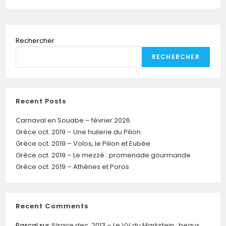
Rechercher
RECHERCHER
Recent Posts
Carnaval en Souabe – février 2026
Grèce oct. 2019 – Une huilerie du Pilion
Grèce oct. 2019 – Volos, le Pilion et Eubée
Grèce oct. 2019 – Le mezzé : promenade gourmande
Grèce oct. 2019 – Athènes et Poros
Recent Comments
Pascal
sur
Alsace dec. 2013 – Le VV du Markstein : beaux