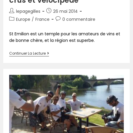
crûs et vélocipède
lepagegilles
26 mai 2014
Europe
/
France
0 commentaire
St Emilion est un temple pour les amateurs de vins et
de bonne chère, et la région est superbe.
Continuer La Lecture