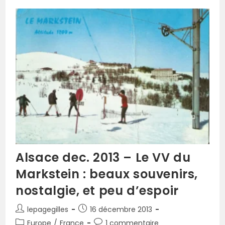
Alsace dec. 2013 – Le VV du
Markstein : beaux souvenirs,
nostalgie, et peu d’espoir
lepagegilles
16 décembre 2013
Europe
/
France
1 commentaire