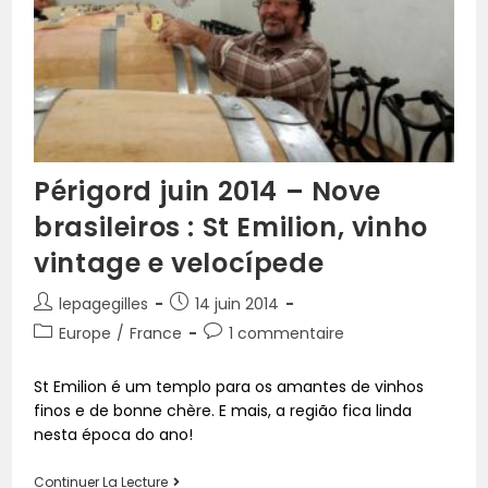
Périgord juin 2014 – Nove
brasileiros : St Emilion, vinho
vintage e velocípede
lepagegilles
14 juin 2014
Europe
/
France
1 commentaire
St Emilion é um templo para os amantes de vinhos
finos e de bonne chère. E mais, a região fica linda
nesta época do ano!
Continuer La Lecture