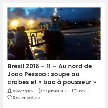
Brésil 2016 – 11 – Au nord de
Joao Pessoa : soupe au
crabes et « bac à pousseur »
lepagegilles
27 janvier 2016
Brésil
0 commentaire