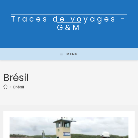
Traces de voyages -
G&M
MENU
Brésil
>
Brésil