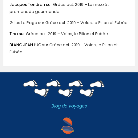
Jacques Tendron
sur
Grèce oct. 2019 – Le mezzé :
promenade gourmande
Gilles Le Page
sur
Grèce oct. 2019 – Volos, le Pilion et Eubée
TIna
sur
Grèce oct. 2019 – Volos, le Pilion et Eubée
BLANC JEAN LUC
sur
Grèce oct. 2019 – Volos, le Pilion et
Eubée
Blog de voyages