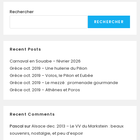
Rechercher
RECHERCHER
Recent Posts
Carnaval en Souabe – février 2026
Grèce oct. 2019 – Une huilerie du Pilion
Grèce oct. 2019 – Volos, le Pilion et Eubée
Grèce oct. 2019 – Le mezzé : promenade gourmande
Grèce oct. 2019 – Athènes et Poros
Recent Comments
Pascal
sur
Alsace dec. 2013 – Le VV du Markstein : beaux
souvenirs, nostalgie, et peu d’espoir