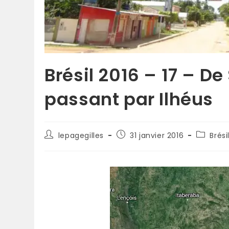
Brésil 2016 – 17 – D
passant par Ilhéus
lepagegilles
31 janvier 2016
Brési