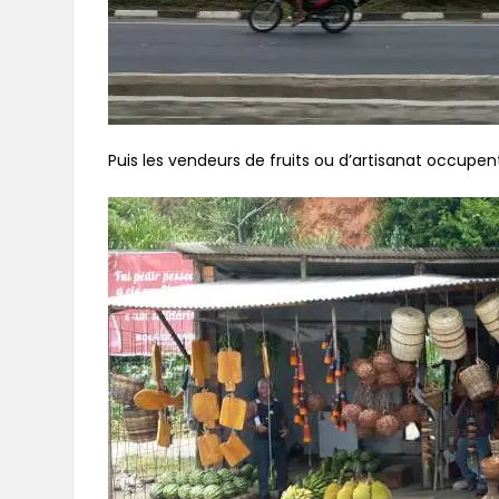
Puis les vendeurs de fruits ou d’artisanat occupen