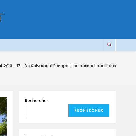
M
il 2016 – 17 – De Salvador à Eunapolis en passant par Ilhéus
Rechercher
RECHERCHER