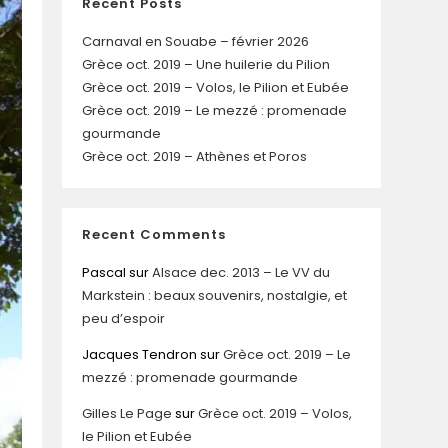
Recent Posts
Carnaval en Souabe – février 2026
Grèce oct. 2019 – Une huilerie du Pilion
Grèce oct. 2019 – Volos, le Pilion et Eubée
Grèce oct. 2019 – Le mezzé : promenade
gourmande
Grèce oct. 2019 – Athènes et Poros
Recent Comments
Pascal
sur
Alsace dec. 2013 – Le VV du
Markstein : beaux souvenirs, nostalgie, et
peu d’espoir
Jacques Tendron
sur
Grèce oct. 2019 – Le
mezzé : promenade gourmande
Gilles Le Page
sur
Grèce oct. 2019 – Volos,
le Pilion et Eubée