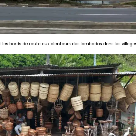
t les bords de route aux alentours des lombadas dans les village