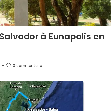
e Salvador à Eunapolis en
l
0 commentaire