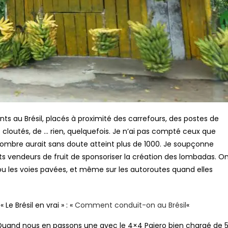
ts au Brésil, placés à proximité des carrefours, des postes de
 cloutés, de … rien, quelquefois. Je n’ai pas compté ceux que
nombre aurait sans doute atteint plus de 1000. Je soupçonne
tits vendeurs de fruit de sponsoriser la création des lombadas. O
 ou les voies pavées, et même sur les autoroutes quand elles
 Le Brésil en vrai » : «
Comment conduit-on au Brésil
«
 Quand nous en passons une avec le 4×4 Pajero bien chargé de 