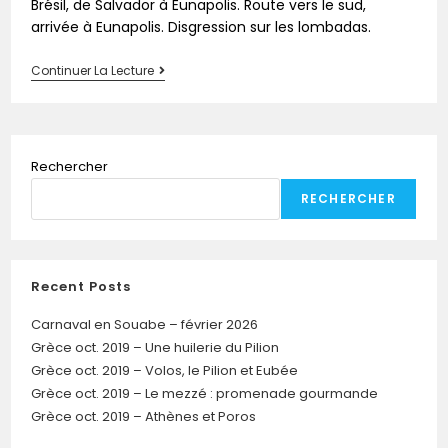
Brésil, de Salvador à Eunapolis. Route vers le sud,
arrivée à Eunapolis. Disgression sur les lombadas.
Continuer La Lecture
Rechercher
RECHERCHER
Recent Posts
Carnaval en Souabe – février 2026
Grèce oct. 2019 – Une huilerie du Pilion
Grèce oct. 2019 – Volos, le Pilion et Eubée
Grèce oct. 2019 – Le mezzé : promenade gourmande
Grèce oct. 2019 – Athènes et Poros