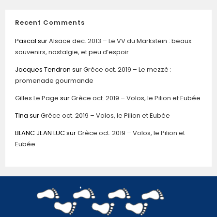
Recent Comments
Pascal
sur
Alsace dec. 2013 – Le VV du Markstein : beaux
souvenirs, nostalgie, et peu d’espoir
Jacques Tendron
sur
Grèce oct. 2019 – Le mezzé :
promenade gourmande
Gilles Le Page
sur
Grèce oct. 2019 – Volos, le Pilion et Eubée
TIna
sur
Grèce oct. 2019 – Volos, le Pilion et Eubée
BLANC JEAN LUC
sur
Grèce oct. 2019 – Volos, le Pilion et
Eubée