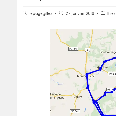
lepagegilles
27 janvier 2016
Brési