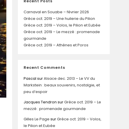
Recent Posts
Carnaval en Souabe – février 2026
Grèce oct. 2019 – Une huilerie du Pilion
Grèce oct. 2019 – Volos, le Pilion et Eubée
Grèce oct. 2019 – Le mezzé : promenade
gourmande
Grèce oct. 2019 – Athènes et Poros
Recent Comments
Pascal
sur
Alsace dec. 2013 – Le VV du
Markstein : beaux souvenirs, nostalgie, et
peu d’espoir
Jacques Tendron
sur
Grèce oct. 2019 – Le
mezzé : promenade gourmande
Gilles Le Page
sur
Grèce oct. 2019 – Volos,
le Pilion et Eubée