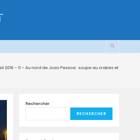
M
sil 2016 – 11 – Au nord de Joao Pessoa : soupe au crabes et « bac à p
Rechercher
RECHERCHER