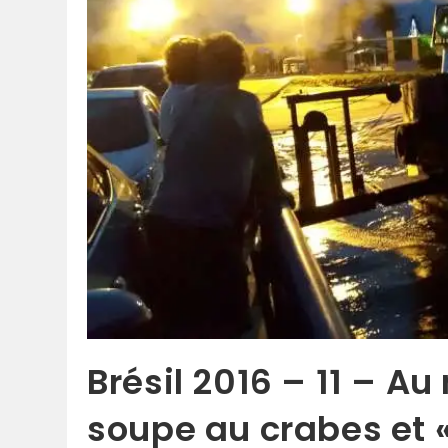
Brésil 2016 – 11 – Au
soupe au crabes et 