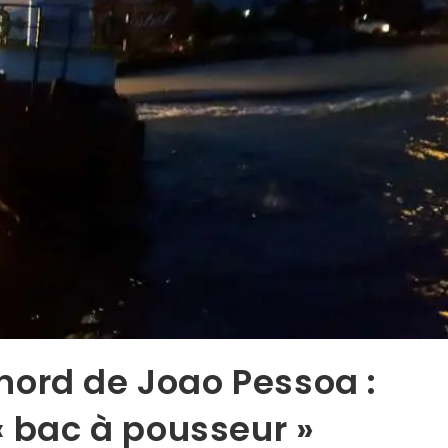
 nord de Joao Pessoa :
« bac à pousseur »