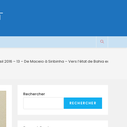
M
sil 2016 – 13 – De Maceio à Siribinha – Vers l’état de Bahia en passant
Rechercher
RECHERCHER