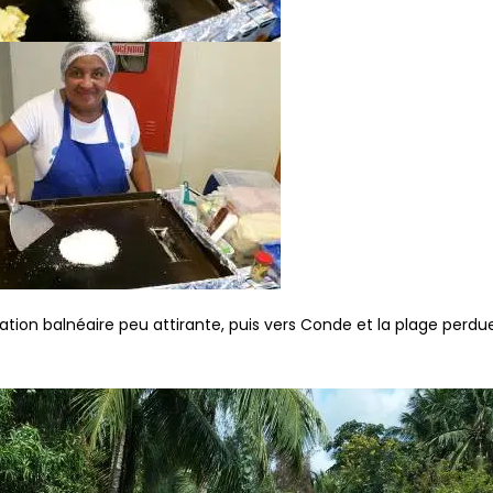
tation balnéaire peu attirante, puis vers Conde et la plage perdu