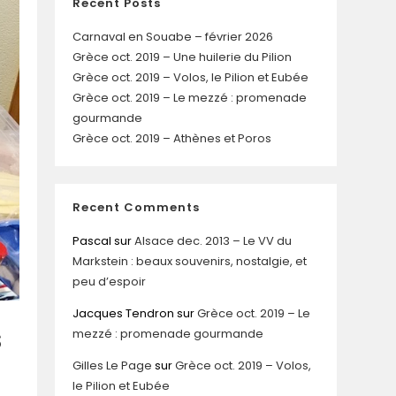
Recent Posts
Carnaval en Souabe – février 2026
Grèce oct. 2019 – Une huilerie du Pilion
Grèce oct. 2019 – Volos, le Pilion et Eubée
Grèce oct. 2019 – Le mezzé : promenade
gourmande
Grèce oct. 2019 – Athènes et Poros
Recent Comments
Pascal
sur
Alsace dec. 2013 – Le VV du
Markstein : beaux souvenirs, nostalgie, et
peu d’espoir
Jacques Tendron
sur
Grèce oct. 2019 – Le
s
mezzé : promenade gourmande
Gilles Le Page
sur
Grèce oct. 2019 – Volos,
le Pilion et Eubée