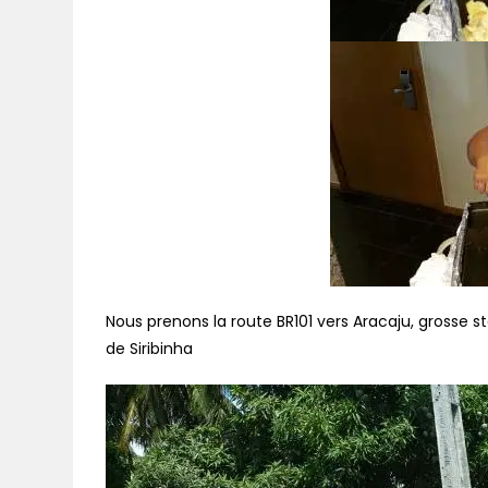
Nous prenons la route BR101 vers Aracaju, grosse s
de Siribinha