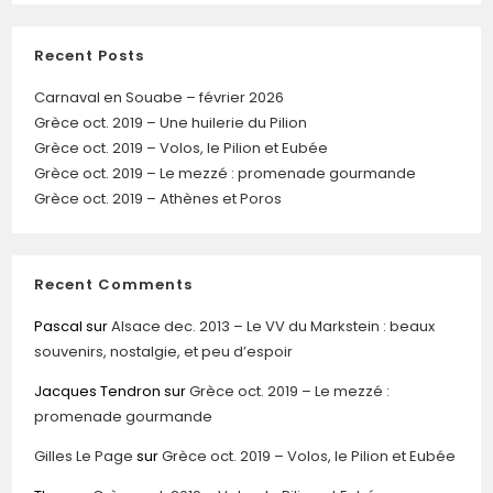
Recent Posts
Carnaval en Souabe – février 2026
Grèce oct. 2019 – Une huilerie du Pilion
Grèce oct. 2019 – Volos, le Pilion et Eubée
Grèce oct. 2019 – Le mezzé : promenade gourmande
Grèce oct. 2019 – Athènes et Poros
Recent Comments
Pascal
sur
Alsace dec. 2013 – Le VV du Markstein : beaux
souvenirs, nostalgie, et peu d’espoir
Jacques Tendron
sur
Grèce oct. 2019 – Le mezzé :
promenade gourmande
Gilles Le Page
sur
Grèce oct. 2019 – Volos, le Pilion et Eubée