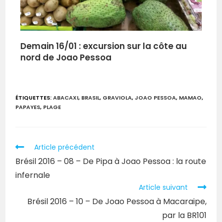
Demain 16/01 : excursion sur la côte au
nord de Joao Pessoa
ÉTIQUETTES
:
ABACAXI
,
BRASIL
,
GRAVIOLA
,
JOAO PESSOA
,
MAMAO
,
PAPAYES
,
PLAGE
Article précédent
Brésil 2016 – 08 – De Pipa à Joao Pessoa : la route
infernale
Article suivant
Brésil 2016 – 10 – De Joao Pessoa à Macaraipe,
par la BR101