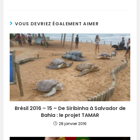
VOUS DEVRIEZ ÉGALEMENT AIMER
Brésil 2016 – 15 – De Siribinha à Salvador de
Bahia : le projet TAMAR
28 janvier 2016