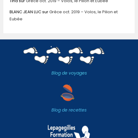
TIna
sur
Grèce oct. 2019 – Volos, le Pilion et Eubée
BLANC JEAN LUC
sur
Grèce oct. 2019 – Volos, le Pilion et
Eubée
Blog de voyages
Blog de recettes