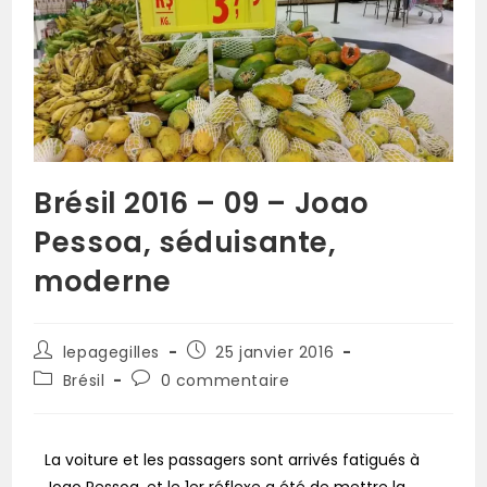
Brésil 2016 – 09 – Joao
Pessoa, séduisante,
moderne
lepagegilles
25 janvier 2016
Brésil
0 commentaire
La voiture et les passagers sont arrivés fatigués à
Joao Pessoa, et le 1er réflexe a été de mettre la