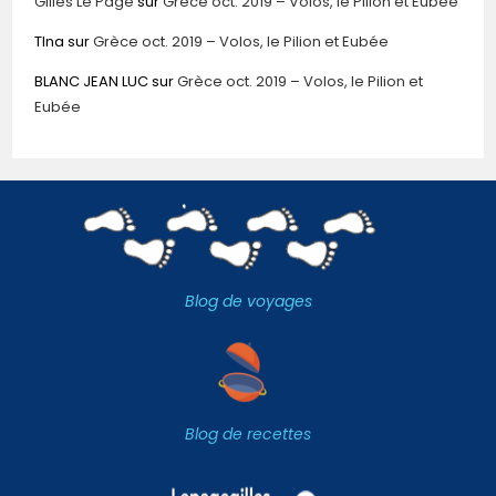
Gilles Le Page
sur
Grèce oct. 2019 – Volos, le Pilion et Eubée
TIna
sur
Grèce oct. 2019 – Volos, le Pilion et Eubée
BLANC JEAN LUC
sur
Grèce oct. 2019 – Volos, le Pilion et
Eubée
Blog de voyages
Blog de recettes