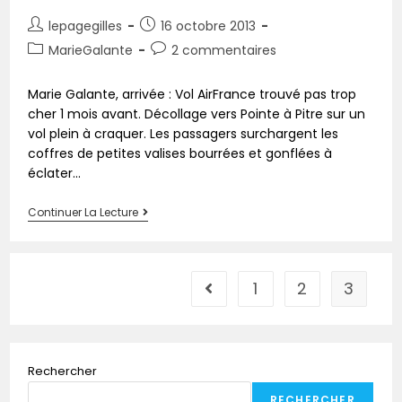
lepagegilles
16 octobre 2013
MarieGalante
2 commentaires
Marie Galante, arrivée : Vol AirFrance trouvé pas trop
cher 1 mois avant. Décollage vers Pointe à Pitre sur un
vol plein à craquer. Les passagers surchargent les
coffres de petites valises bourrées et gonflées à
éclater...
Continuer La Lecture
1
2
3
Rechercher
RECHERCHER