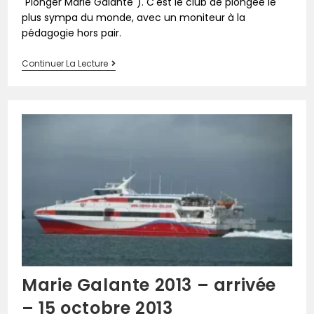
"Plonger Marie Galante"). C'est le club de plongée le
plus sympa du monde, avec un moniteur à la
pédagogie hors pair.
Continuer La Lecture
Marie Galante 2013 – arrivée
– 15 octobre 2013