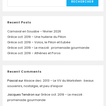
RECHERCHER
Recent Posts
Carnaval en Souabe – février 2026
Grèce oct. 2019 – Une huilerie du Pilion
Grèce oct. 2019 – Volos, le Pilion et Eubée
Grèce oct. 2019 – Le mezzé : promenade gourmande
Grèce oct. 2019 – Athènes et Poros
Recent Comments
Pascal
sur
Alsace dec. 2013 – Le VV du Markstein : beaux
souvenirs, nostalgie, et peu d’espoir
Jacques Tendron
sur
Grèce oct. 2019 – Le mezzé :
promenade gourmande