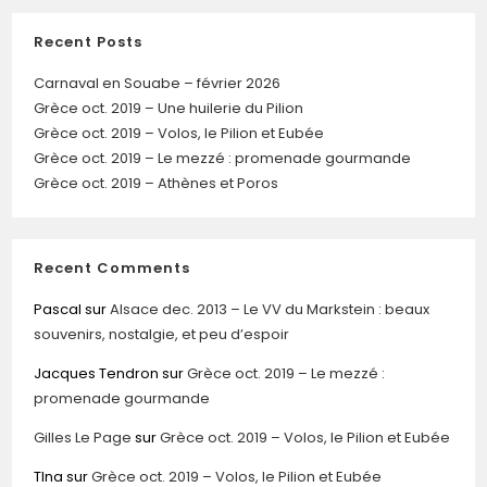
Recent Posts
Carnaval en Souabe – février 2026
Grèce oct. 2019 – Une huilerie du Pilion
Grèce oct. 2019 – Volos, le Pilion et Eubée
Grèce oct. 2019 – Le mezzé : promenade gourmande
Grèce oct. 2019 – Athènes et Poros
Recent Comments
Pascal
sur
Alsace dec. 2013 – Le VV du Markstein : beaux
souvenirs, nostalgie, et peu d’espoir
Jacques Tendron
sur
Grèce oct. 2019 – Le mezzé :
promenade gourmande
Gilles Le Page
sur
Grèce oct. 2019 – Volos, le Pilion et Eubée
TIna
sur
Grèce oct. 2019 – Volos, le Pilion et Eubée