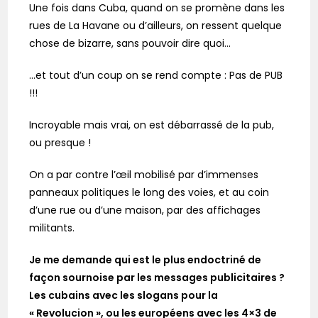
Une fois dans Cuba, quand on se promène dans les
rues de La Havane ou d’ailleurs, on ressent quelque
chose de bizarre, sans pouvoir dire quoi…
…et tout d’un coup on se rend compte : Pas de PUB
!!!
Incroyable mais vrai, on est débarrassé de la pub,
ou presque !
On a par contre l’œil mobilisé par d’immenses
panneaux politiques le long des voies, et au coin
d’une rue ou d’une maison, par des affichages
militants.
Je me demande qui est le plus endoctriné de
façon sournoise par les messages publicitaires ?
Les cubains avec les slogans pour la
« Revolucion », ou les européens avec les 4×3 de