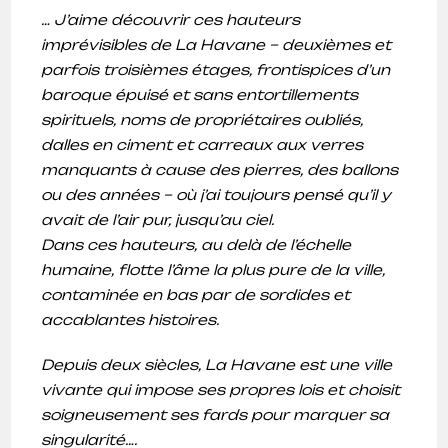
… J’aime découvrir ces hauteurs
imprévisibles de La Havane – deuxièmes et
parfois troisièmes étages, frontispices d’un
baroque épuisé et sans entortillements
spirituels, noms de propriétaires oubliés,
dalles en ciment et carreaux aux verres
manquants à cause des pierres, des ballons
ou des années – où j’ai toujours pensé qu’il y
avait de l’air pur, jusqu’au ciel.
Dans ces hauteurs, au delà de l’échelle
humaine, flotte l’âme la plus pure de la ville,
contaminée en bas par de sordides et
accablantes histoires.
Depuis deux siècles, La Havane est une ville
vivante qui impose ses propres lois et choisit
soigneusement ses fards pour marquer sa
singularité….