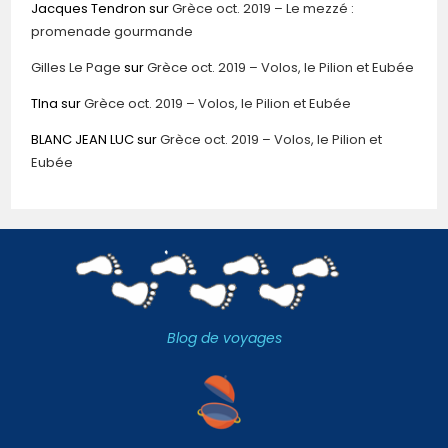
Jacques Tendron
sur
Grèce oct. 2019 – Le mezzé :
promenade gourmande
Gilles Le Page
sur
Grèce oct. 2019 – Volos, le Pilion et Eubée
TIna
sur
Grèce oct. 2019 – Volos, le Pilion et Eubée
BLANC JEAN LUC
sur
Grèce oct. 2019 – Volos, le Pilion et
Eubée
Blog de voyages