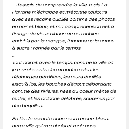
… J’essaie de comprendre la ville, mais La
Havane m’échappe et m’étonne toujours
avec ses recoins oubliés comme des photos
en noir et blanc, et ma compréhension est à
l’image du vieux blason de ses nobles
enrichis par la mangue, l’ananas ou la canne
à sucre : rongée par le temps.
…
Tout noircit avec le temps, comme la ville où
je marche entre les arcades sales, les
décharges pétrifiées, les murs écaillés
jusqu’à l’os, les bouches d’égout débordant
comme des rivières, nées au coeur même de
l’enfer, et les balcons délabrés, soutenus par
des béquilles.
En fin de compte nous nous ressemblons,
cette ville qui m’a choisi et moi : nous