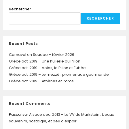
Rechercher
RECHERCHER
Recent Posts
Carnaval en Souabe – février 2026
Grèce oct. 2019 – Une huilerie du Pilion
Grèce oct. 2019 – Volos, le Pilion et Eubée
Grèce oct. 2019 – Le mezzé : promenade gourmande
Grèce oct. 2019 – Athènes et Poros
Recent Comments
Pascal
sur
Alsace dec. 2013 – Le VV du Markstein : beaux
souvenirs, nostalgie, et peu d’espoir