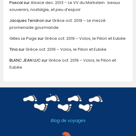
Pascal
sur
Alsace dec. 2013 – Le VV du Markstein : beaux
souvenirs, nostalgie, et peu d’espoir
Jacques Tendron
sur
Grèce oct. 2019 – Le mezzé :
promenade gourmande
Gilles Le Page
sur
Grèce oct. 2019 – Volos, le Pilion et Eubée
TIna
sur
Grèce oct. 2019 – Volos, le Pilion et Eubée
BLANC JEAN LUC
sur
Grèce oct. 2019 – Volos, le Pilion et
Eubée
Blog de voyages