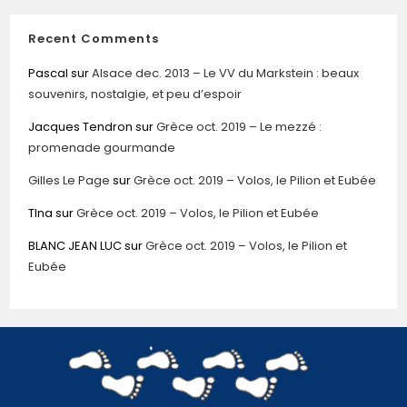
Recent Comments
Pascal
sur
Alsace dec. 2013 – Le VV du Markstein : beaux
souvenirs, nostalgie, et peu d’espoir
Jacques Tendron
sur
Grèce oct. 2019 – Le mezzé :
promenade gourmande
Gilles Le Page
sur
Grèce oct. 2019 – Volos, le Pilion et Eubée
TIna
sur
Grèce oct. 2019 – Volos, le Pilion et Eubée
BLANC JEAN LUC
sur
Grèce oct. 2019 – Volos, le Pilion et
Eubée