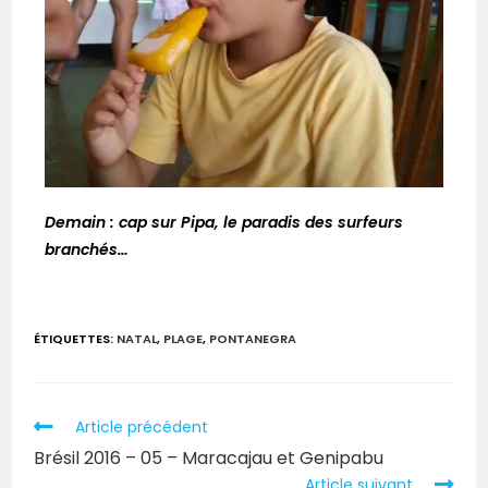
Demain : cap sur Pipa, le paradis des surfeurs
branchés…
ÉTIQUETTES
:
NATAL
,
PLAGE
,
PONTANEGRA
Article précédent
Brésil 2016 – 05 – Maracajau et Genipabu
Article suivant