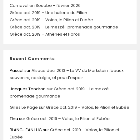
Carnaval en Souabe – février 2026
Grèce oct. 2019 – Une huilerie du Pilion
Grèce oct. 2019 – Volos, le Pilion et Eubée
Grèce oct. 2019 – Le mezzé : promenade gourmande
Grèce oct. 2019 – Athènes et Poros
Recent Comments
Pascal
sur
Alsace dec. 2013 – Le VV du Markstein : beaux
souvenirs, nostalgie, et peu d’espoir
Jacques Tendron
sur
Grèce oct. 2019 – Le mezzé :
promenade gourmande
Gilles Le Page
sur
Grèce oct. 2019 – Volos, le Pilion et Eubée
TIna
sur
Grèce oct. 2019 – Volos, le Pilion et Eubée
BLANC JEAN LUC
sur
Grèce oct. 2019 – Volos, le Pilion et
Eubée