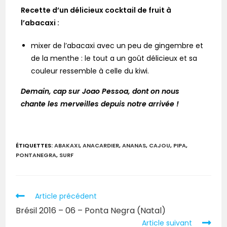
Recette d’un délicieux cocktail de fruit à
l’abacaxi :
mixer de l’abacaxi avec un peu de gingembre et
de la menthe : le tout a un goût délicieux et sa
couleur ressemble à celle du kiwi.
Demain, cap sur Joao Pessoa, dont on nous
chante les merveilles depuis notre arrivée !
ÉTIQUETTES
:
ABAKAXI
,
ANACARDIER
,
ANANAS
,
CAJOU
,
PIPA
,
PONTANEGRA
,
SURF
Article précédent
Brésil 2016 – 06 – Ponta Negra (Natal)
Article suivant