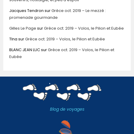
Jacques Tendron
sur
Grèce oct. 2019 – Le mezzé :
promenade gourmande
Gilles Le Page
sur
Grèce oct. 2019 – Volos, le Pilion et Eubée
TIna
sur
Grèce oct. 2019 – Volos, le Pilion et Eubée
BLANC JEAN LUC
sur
Grèce oct. 2019 – Volos, le Pilion et
Eubée
Blog de voyages