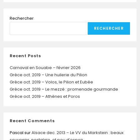
Rechercher
RECHERCHER
Recent Posts
Carnaval en Souabe – février 2026
Grèce oct. 2019 – Une huilerie du Pilion
Grèce oct. 2019 – Volos, le Pilion et Eubée
Grèce oct. 2019 – Le mezzé : promenade gourmande
Grèce oct. 2019 – Athènes et Poros
Recent Comments
Pascal
sur
Alsace dec. 2013 – Le VV du Markstein : beaux
souvenirs, nostalgie, et peu d’espoir