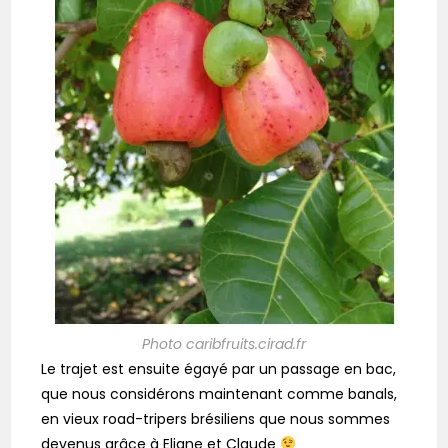
Photo caribfruits.cirad.fr
Le trajet est ensuite égayé par un passage en bac,
que nous considérons maintenant comme banals,
en vieux road-tripers brésiliens que nous sommes
devenus grâce à Eliane et Claude