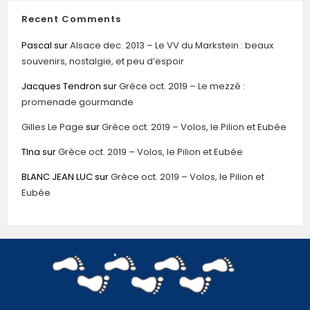
Recent Comments
Pascal
sur
Alsace dec. 2013 – Le VV du Markstein : beaux
souvenirs, nostalgie, et peu d’espoir
Jacques Tendron
sur
Grèce oct. 2019 – Le mezzé :
promenade gourmande
Gilles Le Page
sur
Grèce oct. 2019 – Volos, le Pilion et Eubée
TIna
sur
Grèce oct. 2019 – Volos, le Pilion et Eubée
BLANC JEAN LUC
sur
Grèce oct. 2019 – Volos, le Pilion et
Eubée