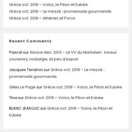
Grèce oct. 2019 – Volos, le Pilion et Eubée
Grèce oct. 2019 – Le mezzé : promenade gourmande
Grèce oct. 2019 – Athènes et Poros
Recent Comments
Pascal
sur
Alsace dec. 2013 – Le VV du Markstein : beaux
souvenirs, nostalgie, et peu d’espoir
Jacques Tendron
sur
Grèce oct. 2019 – Le mezzé :
promenade gourmande
Gilles Le Page
sur
Grèce oct. 2019 – Volos, le Pilion et Eubée
TIna
sur
Grèce oct. 2019 – Volos, le Pilion et Eubée
BLANC JEAN LUC
sur
Grèce oct. 2019 – Volos, le Pilion et
Eubée