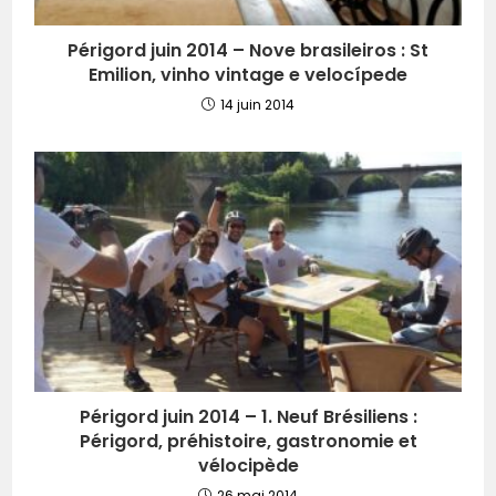
Périgord juin 2014 – Nove brasileiros : St
Emilion, vinho vintage e velocípede
14 juin 2014
Périgord juin 2014 – 1. Neuf Brésiliens :
Périgord, préhistoire, gastronomie et
vélocipède
26 mai 2014