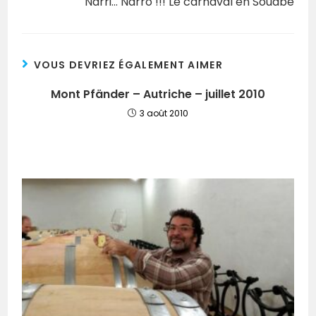
Narri… Narro !!! Le carnaval en Souabe
VOUS DEVRIEZ ÉGALEMENT AIMER
Mont Pfänder – Autriche – juillet 2010
3 août 2010