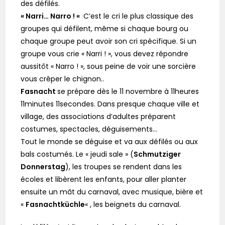
des défilés.
« Narri… Narro ! «
C’est le cri le plus classique des
groupes qui défilent, même si chaque bourg ou
chaque groupe peut avoir son cri spécifique. Si un
groupe vous crie « Narri ! », vous devez répondre
aussitôt « Narro ! », sous peine de voir une sorcière
vous crêper le chignon..
Fasnacht
se prépare dès le 11 novembre à 11heures
11minutes 11secondes. Dans presque chaque ville et
village, des associations d’adultes préparent
costumes, spectacles, déguisements…
Tout le monde se déguise et va aux défilés ou aux
bals costumés. Le « jeudi sale » (
Schmutziger
Donnerstag
), les troupes se rendent dans les
écoles et libèrent les enfants, pour aller planter
ensuite un mât du carnaval, avec musique, bière et
«
Fasnachtküchle
« , les beignets du carnaval.