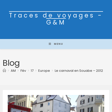
Traces de voyages -
G&M
MENU
Blog
>
AM
>
Fév
>
17
>
Europe
>
Le carnaval en Souabe – 2012