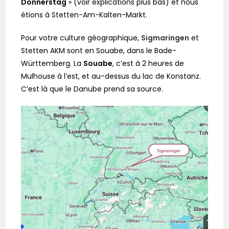
Donnerstag
» (voir explications plus bas) et nous
étions à Stetten-Am-Kalten-Markt.
Pour votre culture géographique,
Sigmaringen
et
Stetten AKM sont en Souabe, dans le Bade-
Württemberg. La
Souabe
, c’est à 2 heures de
Mulhouse à l’est, et au-dessus du lac de Konstanz.
C’est là que le Danube prend sa source.