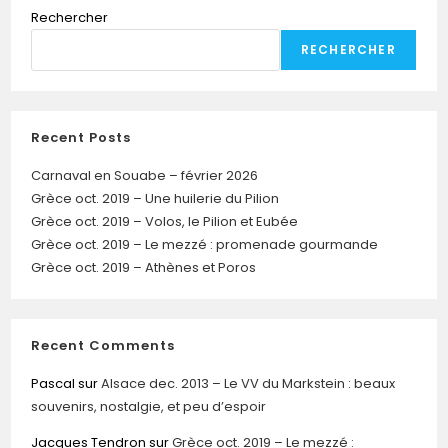
Rechercher
RECHERCHER
Recent Posts
Carnaval en Souabe – février 2026
Grèce oct. 2019 – Une huilerie du Pilion
Grèce oct. 2019 – Volos, le Pilion et Eubée
Grèce oct. 2019 – Le mezzé : promenade gourmande
Grèce oct. 2019 – Athènes et Poros
Recent Comments
Pascal
sur
Alsace dec. 2013 – Le VV du Markstein : beaux
souvenirs, nostalgie, et peu d’espoir
Jacques Tendron
sur
Grèce oct. 2019 – Le mezzé :