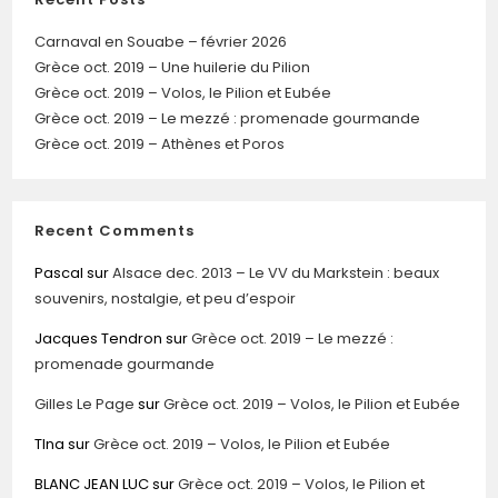
Carnaval en Souabe – février 2026
Grèce oct. 2019 – Une huilerie du Pilion
Grèce oct. 2019 – Volos, le Pilion et Eubée
Grèce oct. 2019 – Le mezzé : promenade gourmande
Grèce oct. 2019 – Athènes et Poros
Recent Comments
Pascal
sur
Alsace dec. 2013 – Le VV du Markstein : beaux
souvenirs, nostalgie, et peu d’espoir
Jacques Tendron
sur
Grèce oct. 2019 – Le mezzé :
promenade gourmande
Gilles Le Page
sur
Grèce oct. 2019 – Volos, le Pilion et Eubée
TIna
sur
Grèce oct. 2019 – Volos, le Pilion et Eubée
BLANC JEAN LUC
sur
Grèce oct. 2019 – Volos, le Pilion et