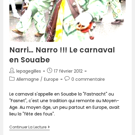
Narri… Narro !!! Le carnaval
en Souabe
lepagegilles
17 février 2012
Allemagne
/
Europe
0 commentaire
Le carnaval s'appelle en Souabe la "Fastnacht" ou
"Fasnet", c'est une tradition qui remonte au Moyen-
Age. Au moyen âge, un peu partout en Europe, avait
lieu la "fête des fous".
Continuer La Lecture