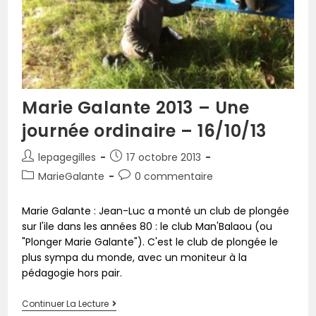
Marie Galante 2013 – Une
journée ordinaire – 16/10/13
lepagegilles
17 octobre 2013
MarieGalante
0 commentaire
Marie Galante : Jean-Luc a monté un club de plongée
sur l'ile dans les années 80 : le club Man'Balaou (ou
"Plonger Marie Galante"). C'est le club de plongée le
plus sympa du monde, avec un moniteur à la
pédagogie hors pair.
Continuer La Lecture