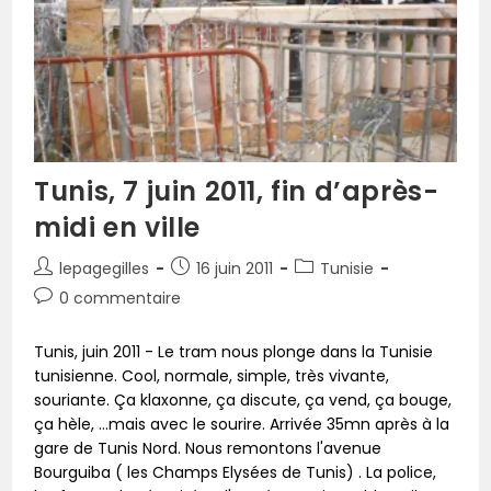
Tunis, 7 juin 2011, fin d’après-
midi en ville
lepagegilles
16 juin 2011
Tunisie
0 commentaire
Tunis, juin 2011 - Le tram nous plonge dans la Tunisie
tunisienne. Cool, normale, simple, très vivante,
souriante. Ça klaxonne, ça discute, ça vend, ça bouge,
ça hèle, ...mais avec le sourire. Arrivée 35mn après à la
gare de Tunis Nord. Nous remontons l'avenue
Bourguiba ( les Champs Elysées de Tunis) . La police,