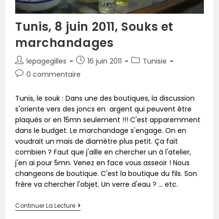
Tunis, 8 juin 2011, Souks et
marchandages
lepagegilles
16 juin 2011
Tunisie
0 commentaire
Tunis, le souk : Dans une des boutiques, la discussion
s'oriente vers des joncs en argent qui peuvent être
plaqués or en 15mn seulement !!! C'est apparemment
dans le budget. Le marchandage s'engage. On en
voudrait un mais de diamètre plus petit. Ça fait
combien ? Faut que j'aille en chercher un à l'atelier,
j'en ai pour 5mn. Venez en face vous asseoir ! Nous
changeons de boutique. C'est la boutique du fils. Son
frère va chercher l'objet. Un verre d'eau ? ... etc.
Continuer La Lecture