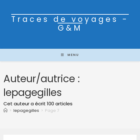
Traces de voyages -
G&M
MENU
Auteur/autrice :
lepagegilles
Cet auteur a écrit 100 articles
>
lepagegilles
>
Page 7