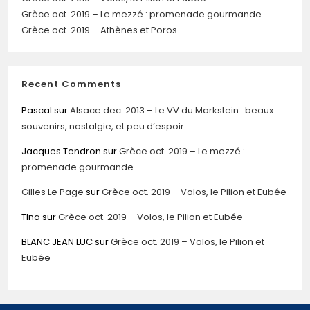
Grèce oct. 2019 – Le mezzé : promenade gourmande
Grèce oct. 2019 – Athènes et Poros
Recent Comments
Pascal
sur
Alsace dec. 2013 – Le VV du Markstein : beaux
souvenirs, nostalgie, et peu d’espoir
Jacques Tendron
sur
Grèce oct. 2019 – Le mezzé :
promenade gourmande
Gilles Le Page
sur
Grèce oct. 2019 – Volos, le Pilion et Eubée
TIna
sur
Grèce oct. 2019 – Volos, le Pilion et Eubée
BLANC JEAN LUC
sur
Grèce oct. 2019 – Volos, le Pilion et
Eubée