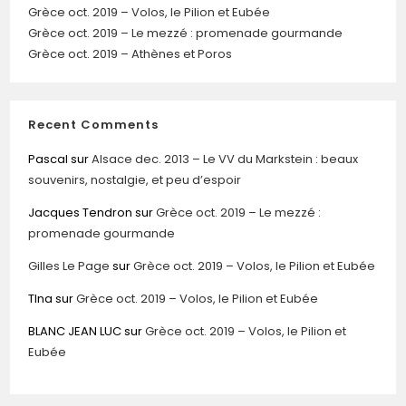
Grèce oct. 2019 – Volos, le Pilion et Eubée
Grèce oct. 2019 – Le mezzé : promenade gourmande
Grèce oct. 2019 – Athènes et Poros
Recent Comments
Pascal
sur
Alsace dec. 2013 – Le VV du Markstein : beaux
souvenirs, nostalgie, et peu d’espoir
Jacques Tendron
sur
Grèce oct. 2019 – Le mezzé :
promenade gourmande
Gilles Le Page
sur
Grèce oct. 2019 – Volos, le Pilion et Eubée
TIna
sur
Grèce oct. 2019 – Volos, le Pilion et Eubée
BLANC JEAN LUC
sur
Grèce oct. 2019 – Volos, le Pilion et
Eubée