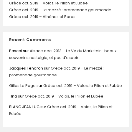
Grèce oct. 2019 – Volos, le Pilion et Eubée
Grèce oct. 2019 – Le mezzé : promenade gourmande
Grèce oct. 2019 – Athènes et Poros
Recent Comments
Pascal
sur
Alsace dec. 2013 – Le VV du Markstein : beaux
souvenirs, nostalgie, et peu d’espoir
Jacques Tendron
sur
Grèce oct. 2019 – Le mezzé :
promenade gourmande
Gilles Le Page
sur
Grèce oct. 2019 – Volos, le Pilion et Eubée
TIna
sur
Grèce oct. 2019 – Volos, le Pilion et Eubée
BLANC JEAN LUC
sur
Grèce oct. 2019 – Volos, le Pilion et
Eubée