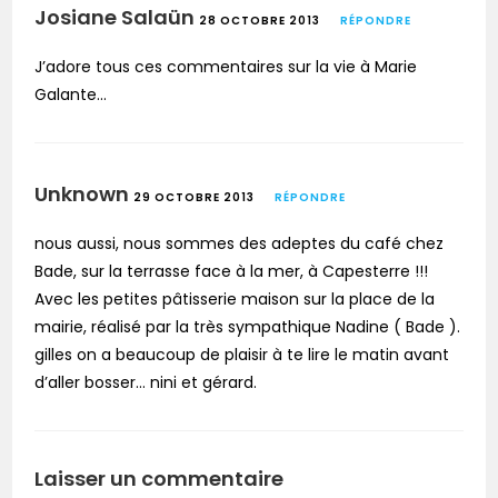
Josiane Salaün
28 OCTOBRE 2013
RÉPONDRE
J’adore tous ces commentaires sur la vie à Marie
Galante…
Unknown
29 OCTOBRE 2013
RÉPONDRE
nous aussi, nous sommes des adeptes du café chez
Bade, sur la terrasse face à la mer, à Capesterre !!!
Avec les petites pâtisserie maison sur la place de la
mairie, réalisé par la très sympathique Nadine ( Bade ).
gilles on a beaucoup de plaisir à te lire le matin avant
d’aller bosser… nini et gérard.
Laisser un commentaire