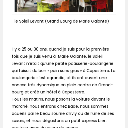
le Soleil Levant (Grand Bourg de Marie Galante)
Il y a 25 ou 30 ans, quand je suis pour la première
fois que je suis venu à Marie Galante, le Soleil
Levant n’était qu’une petite pâtisserie-boulangerie
qui faisait du bon « pain sans gras » à Capesterre. La
boulangerie s’est agrandie, et ils ont ouvert une
annexe très dynamique en plein centre de Grand-
bourg et créé un hôtel à Capesterre.
Tous les matins, nous posons la voiture devant le
marché, nous entrons chez Bade, nous sommes
acueilis par le beau sourire d’Evly ou de l’une de ses
sœurs, et nous dégustons un petit express bien
gouteux avec du sucre de canne.