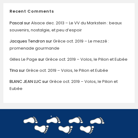
Recent Comments
Pascal
sur
Alsace dec. 2013 – Le VV du Markstein : beaux
souvenirs, nostalgie, et peu d’espoir
Jacques Tendron
sur
Grèce oct. 2019 – Le mezzé :
promenade gourmande
Gilles Le Page
sur
Grèce oct. 2019 – Volos, le Pilion et Eubée
TIna
sur
Grèce oct. 2019 – Volos, le Pilion et Eubée
BLANC JEAN LUC
sur
Grèce oct. 2019 – Volos, le Pilion et
Eubée