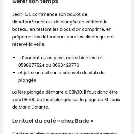
Gérer son temps
Jean-luc commence son boulot de
directeur/moniteur de plongée en vérifiant le
bateau, en testant les blocs d’air comprimé, en
préparant les détendeurs pour les clients qui ont
réservé la veille.
… Pendant qu’on y est, notez bien les tel. :
0590977524 ou 0690429770
et jetez un oeil sur
le
site web du club de
plongée
La 1ère plongée démarre à 08h30, il faut donc être
vers 08h00 au local plongée sur la plage de St Louis
de Marie Galante.
Le rituel du café « chez Bade »
Ceci nous laisse exactement le temps nécessaire