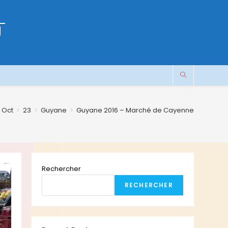
M
Oct
>
23
>
Guyane
>
Guyane 2016 – Marché de Cayenne
Rechercher
RECHERCHER