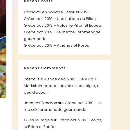
Recent Posts
Carnaval en Souabe – février 2026
Grèce oct. 2019 – Une huilerie du Pilion
Grèce oct. 2019 – Volos, le Pilion et Eubée
Grèce oct. 2019 – Le mezzé : promenade
gourmande
Grèce oct. 2019 – Athènes et Poros
Recent Comments
Pascal
sur
Alsace dec. 2013 – Le VV du
Markstein : beaux souvenirs, nostalgie, et
peu d’espoir
Jacques Tendron
sur
Grèce oct. 2019 – Le
mezzé : promenade gourmande
Gilles Le Page
sur
Grèce oct. 2019 – Volos,
le Pilion et Eubée