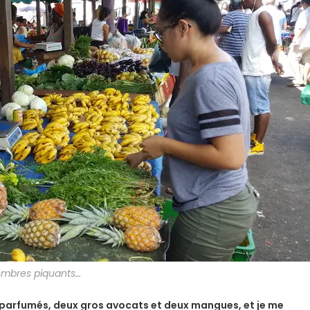
ombres piquants…
 parfumés, deux gros avocats et deux mangues, et je me