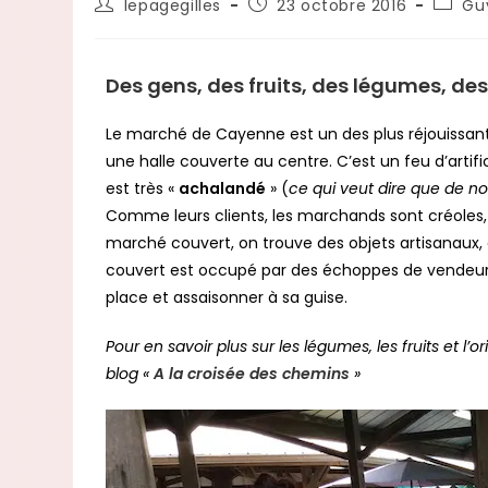
lepagegilles
23 octobre 2016
Gu
Des gens, des fruits, des légumes, de
Le marché de Cayenne est un des plus réjouissants 
une halle couverte au centre. C’est un feu d’artifi
est très «
achalandé
» (
ce qui veut dire que de n
Comme leurs clients, les marchands sont créoles,
marché couvert, on trouve des objets artisanaux, d
couvert est occupé par des échoppes de vendeurs
place et assaisonner à sa guise.
Pour en savoir plus sur les légumes, les fruits et l’or
blog «
A la croisée des chemins
»