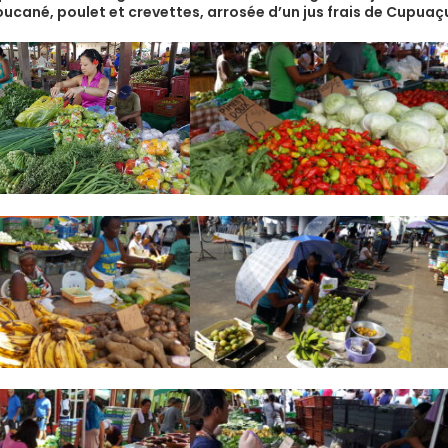
cané, poulet et crevettes, arrosée d’un jus frais de
Cupuaç