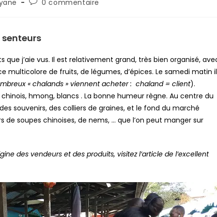
yane
0 commentaire
s senteurs
que j’aie vus. Il est relativement grand, très bien organisé, ave
ce multicolore de fruits, de légumes, d’épices. Le samedi matin i
ombreux « chalands » viennent acheter : chaland = client
).
 chinois, hmong, blancs . La bonne humeur règne. Au centre du
es souvenirs, des colliers de graines, et le fond du marché
 de soupes chinoises, de nems, … que l’on peut manger sur
igine des vendeurs et des produits, visitez l’article de l’excellent