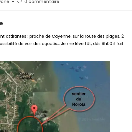
yane
0 commentaire
ne
ont attirantes : proche de Cayenne, sur la route des plages, 2
ibilité de voir des agoutis… Je me lève tôt, dès 9h00 il fait