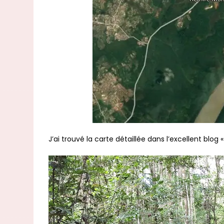
J’ai trouvé la carte détaillée dans l’excellent blog 