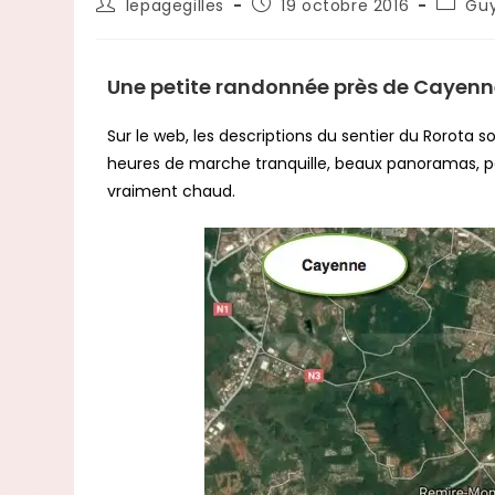
lepagegilles
19 octobre 2016
Gu
Une petite randonnée près de Cayen
Sur le web, les descriptions du sentier du Rorota s
heures de marche tranquille, beaux panoramas, poss
vraiment chaud.