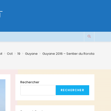
M
M
>
Oct
>
19
>
Guyane
>
Guyane 2016 – Sentier du Rorota
Rechercher
RECHERCHER