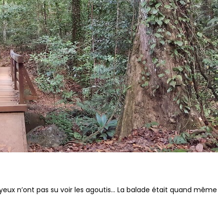
 yeux n’ont pas su voir les agoutis… La balade était quand même