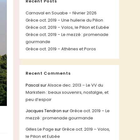
Recent Posts
Carnaval en Souabe – février 2026
Grèce oct. 2019 – Une huilerie du Pilion
Grèce oct. 2019 – Volos, le Pilion et Eubée
Grèce oct. 2019 – Le mezzé : promenade
gourmande
Grèce oct. 2019 – Athènes et Poros
Recent Comments
Pascal
sur
Alsace dec. 2013 – Le VV du
Markstein : beaux souvenirs, nostalgie, et
peu d’espoir
Jacques Tendron
sur
Grèce oct. 2019 – Le
mezzé : promenade gourmande
Gilles Le Page
sur
Grèce oct. 2019 – Volos,
le Pilion et Eubée