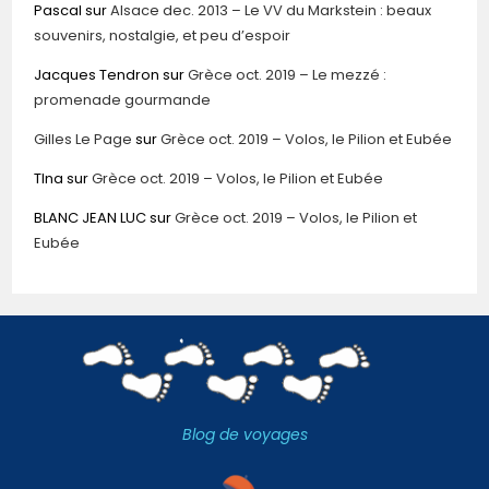
Pascal
sur
Alsace dec. 2013 – Le VV du Markstein : beaux
souvenirs, nostalgie, et peu d’espoir
Jacques Tendron
sur
Grèce oct. 2019 – Le mezzé :
promenade gourmande
Gilles Le Page
sur
Grèce oct. 2019 – Volos, le Pilion et Eubée
TIna
sur
Grèce oct. 2019 – Volos, le Pilion et Eubée
BLANC JEAN LUC
sur
Grèce oct. 2019 – Volos, le Pilion et
Eubée
Blog de voyages