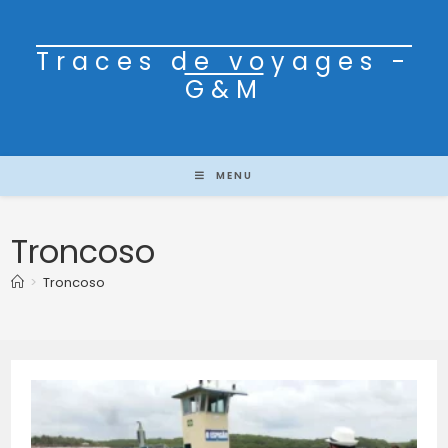
Traces de voyages -
G&M
MENU
Troncoso
>
Troncoso