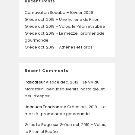
Recent Posts
Carnaval en Souabe – février 2026
Grèce oct. 2019 – Une huilerie du Pilion
Grèce oct. 2019 – Volos, le Pilion et Eubée
Grèce oct. 2019 – Le mezzé : promenade
gourmande
Grèce oct. 2019 – Athènes et Poros
Recent Comments
Pascal
sur
Alsace dec. 2013 – Le VV du
Markstein : beaux souvenirs, nostalgie, et
peu d’espoir
Jacques Tendron
sur
Grèce oct. 2019 – Le
mezzé : promenade gourmande
Gilles Le Page
sur
Grèce oct. 2019 – Volos,
le Pilion et Eubée