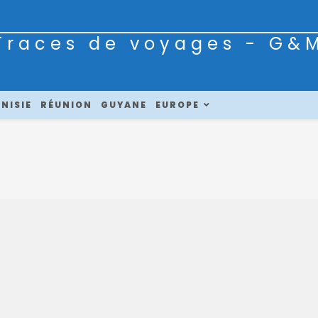
Traces de voyages - G&
NISIE
RÉUNION
GUYANE
EUROPE