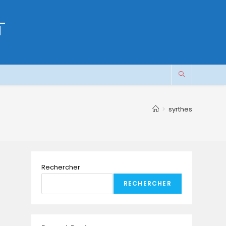
M
>
syrthes
Rechercher
RECHERCHER