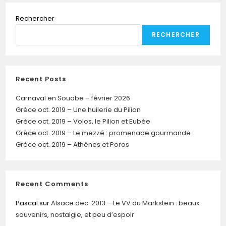
Rechercher
RECHERCHER
Recent Posts
Carnaval en Souabe – février 2026
Grèce oct. 2019 – Une huilerie du Pilion
Grèce oct. 2019 – Volos, le Pilion et Eubée
Grèce oct. 2019 – Le mezzé : promenade gourmande
Grèce oct. 2019 – Athènes et Poros
Recent Comments
Pascal
sur
Alsace dec. 2013 – Le VV du Markstein : beaux
souvenirs, nostalgie, et peu d’espoir