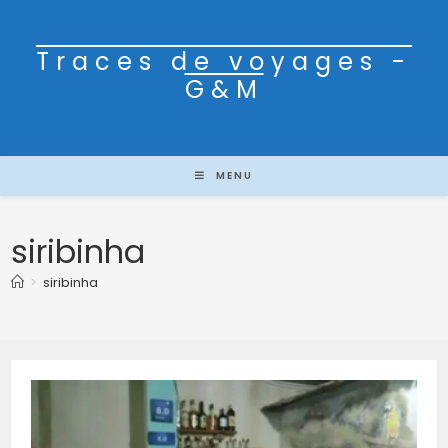
Traces de voyages -
G&M
MENU
siribinha
>
siribinha