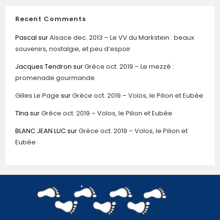
Recent Comments
Pascal
sur
Alsace dec. 2013 – Le VV du Markstein : beaux
souvenirs, nostalgie, et peu d’espoir
Jacques Tendron
sur
Grèce oct. 2019 – Le mezzé :
promenade gourmande
Gilles Le Page
sur
Grèce oct. 2019 – Volos, le Pilion et Eubée
TIna
sur
Grèce oct. 2019 – Volos, le Pilion et Eubée
BLANC JEAN LUC
sur
Grèce oct. 2019 – Volos, le Pilion et
Eubée