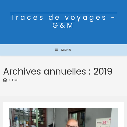
Traces de voyages -
G&M
MENU
Archives annuelles : 2019
>
PM