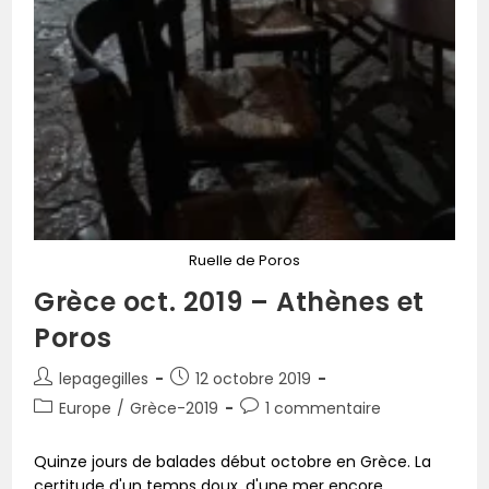
Ruelle de Poros
Grèce oct. 2019 – Athènes et
Poros
lepagegilles
12 octobre 2019
Europe
/
Grèce-2019
1 commentaire
Quinze jours de balades début octobre en Grèce. La
certitude d'un temps doux, d'une mer encore