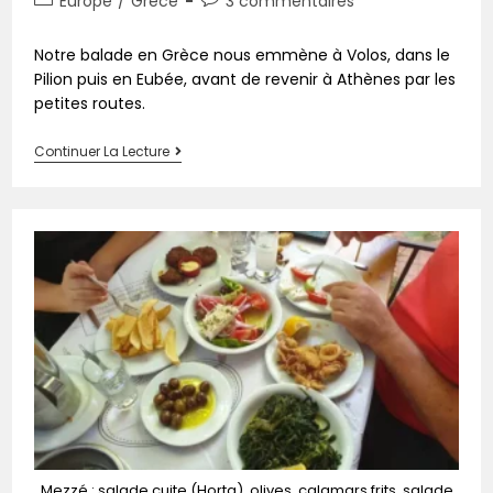
Europe
/
Grèce
3 commentaires
Notre balade en Grèce nous emmène à Volos, dans le
Pilion puis en Eubée, avant de revenir à Athènes par les
petites routes.
Continuer La Lecture
Mezzé : salade cuite (Horta), olives, calamars frits, salade