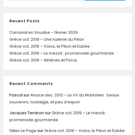
Recent Posts
Carnaval en Souabe – février 2026
Grèce oct. 2019 – Une huilerie du Pilion
Grèce oct. 2019 – Volos, le Pilion et Eubée
Grèce oct. 2019 – Le mezzé : promenade gourmande
Grèce oct. 2019 – Athènes et Poros
Recent Comments
Pascal
sur
Alsace dec. 2013 – Le VV du Markstein : beaux
souvenirs, nostalgie, et peu d’espoir
Jacques Tendron
sur
Grèce oct. 2019 – Le mezzé :
promenade gourmande
Gilles Le Page
sur
Grèce oct. 2019 – Volos, le Pilion et Eubée