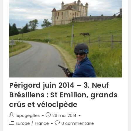
Périgord juin 2014 – 3. Neuf
Brésiliens : St Emilion, grands
crûs et vélocipède
lepagegilles
26 mai 2014
Europe
/
France
0 commentaire