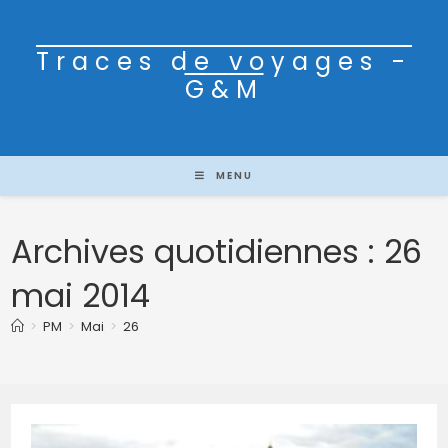
Traces de voyages -
G&M
MENU
Archives quotidiennes : 26
mai 2014
>
PM
>
Mai
>
26