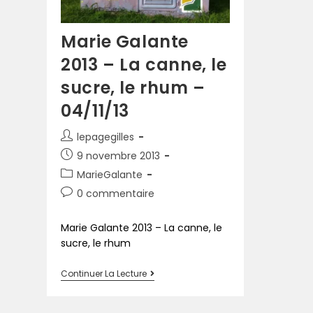
Marie Galante
2013 – La canne, le
sucre, le rhum –
04/11/13
lepagegilles
9 novembre 2013
MarieGalante
0 commentaire
Marie Galante 2013 – La canne, le
sucre, le rhum
Continuer La Lecture