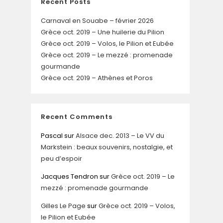
Recent Posts
Carnaval en Souabe – février 2026
Grèce oct. 2019 – Une huilerie du Pilion
Grèce oct. 2019 – Volos, le Pilion et Eubée
Grèce oct. 2019 – Le mezzé : promenade
gourmande
Grèce oct. 2019 – Athènes et Poros
Recent Comments
Pascal
sur
Alsace dec. 2013 – Le VV du
Markstein : beaux souvenirs, nostalgie, et
peu d’espoir
Jacques Tendron
sur
Grèce oct. 2019 – Le
mezzé : promenade gourmande
Gilles Le Page
sur
Grèce oct. 2019 – Volos,
le Pilion et Eubée