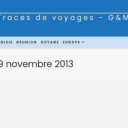
Traces de voyages - G&
NISIE
RÉUNION
GUYANE
EUROPE
 9 novembre 2013