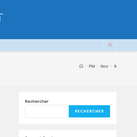
M
>
PM
>
Nov
>
9
Rechercher
RECHERCHER