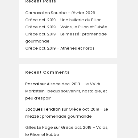
Recent Posts
Carnaval en Souabe – février 2026
Grèce oct. 2019 – Une huilerie du Pilion
Grèce oct. 2019 – Volos, le Pilion et Eubée
Grèce oct. 2019 – Le mezzé : promenade
gourmande
Grèce oct. 2019 – Athènes et Poros
Recent Comments
Pascal
sur
Alsace dec. 2013 – Le VV du
Markstein : beaux souvenirs, nostalgie, et
peu d’espoir
Jacques Tendron
sur
Grèce oct. 2019 – Le
mezzé : promenade gourmande
Gilles Le Page
sur
Grèce oct. 2019 – Volos,
le Pilion et Eubée