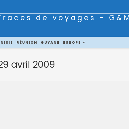
Traces de voyages - G&
NISIE
RÉUNION
GUYANE
EUROPE
29 avril 2009