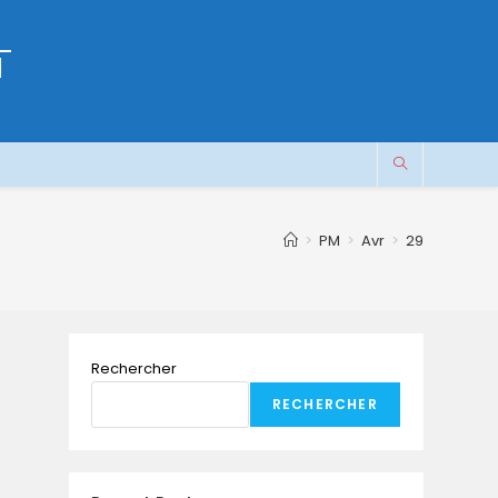
M
>
PM
>
Avr
>
29
Rechercher
RECHERCHER